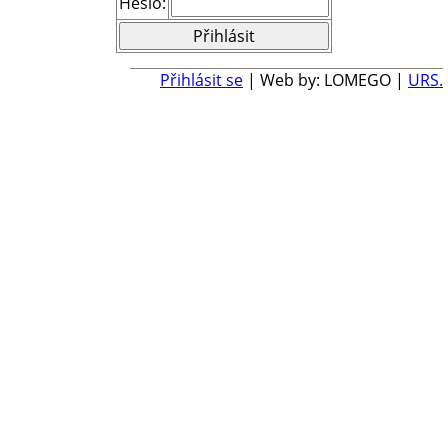
Heslo:
Přihlásit se
| Web by: LOMEGO |
URS.