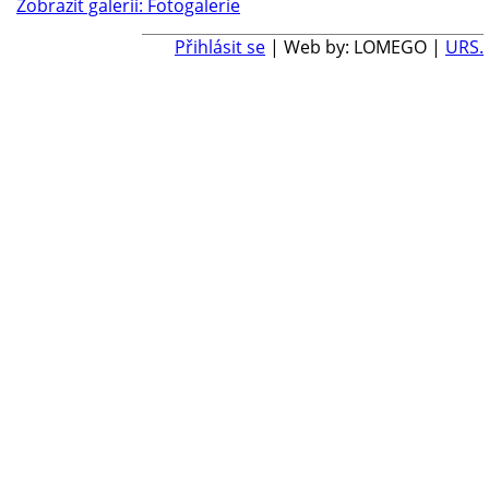
Zobrazit galerii: Fotogalerie
Přihlásit se
| Web by: LOMEGO |
URS.