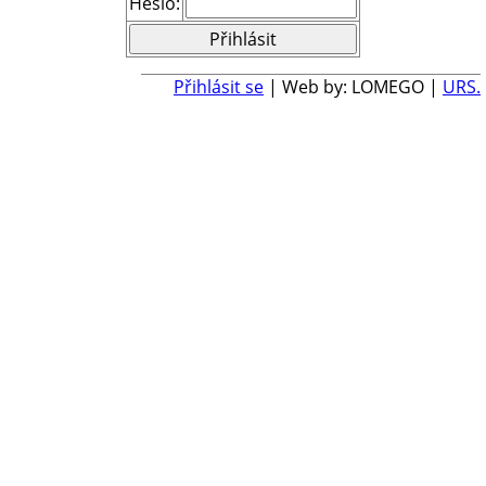
Heslo:
Přihlásit se
| Web by: LOMEGO |
URS.