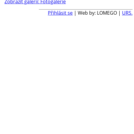
Zobrazit galerii: Fotogalerie
Přihlásit se
| Web by: LOMEGO |
URS.