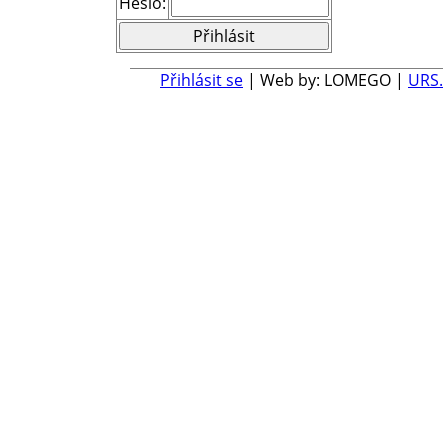
Heslo:
Přihlásit se
| Web by: LOMEGO |
URS.