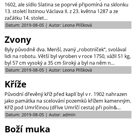
1602, ale sídlo Slatina se poprvé připomíná na sklonku
13. století listinou Václava II. z 23. května 1287 a ze
začátku 14. stolet...
Datum: 2019-08-05 | Autor: Leona Plíšková
Zvony
Byly původně dva. Menší, zvaný „robotníček“, svolával
lidi na robotu. Větší byl vyroben v roce 1750, vážil 51 kg,
byl 57 cm vysoký a 35 cm široký a byl na něm n...
Datum: 2019-08-05 | Autor: Leona Plíšková
Kříže
Původní dřevěný kříž před kaplí byl v r. 1902 nahrazen
jako památka na scelování pozemků křížem kamenným.
Kříž pod Umrlčinou (dříve Umrlčí cesta) při poln&...
Datum: 2019-08-05 | Autor: admin
Boží muka