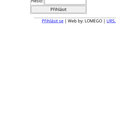
Heslo:
Přihlásit se
| Web by: LOMEGO |
URS.