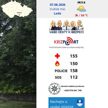
07.08.2026
Svátek má:
Lada