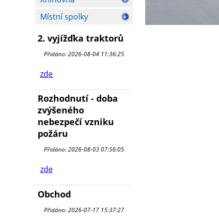
Místní spolky
2. vyjížďka traktorů
Přidáno: 2026-08-04 11:36:25
zde
Rozhodnutí - doba
zvýšeného
nebezpečí vzniku
požáru
Přidáno: 2026-08-03 07:56:05
zde
Obchod
Přidáno: 2026-07-17 15:37:27