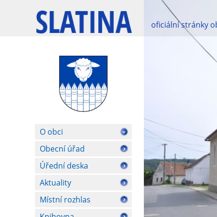
oficiální stránky 
O obci
Obecní úřad
Úřední deska
Aktuality
Místní rozhlas
Knihovna