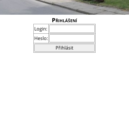
Přihlášení
Login:
Heslo: