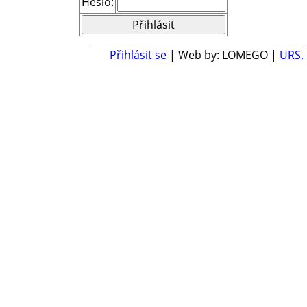
Heslo:
Přihlásit se
| Web by: LOMEGO |
URS.