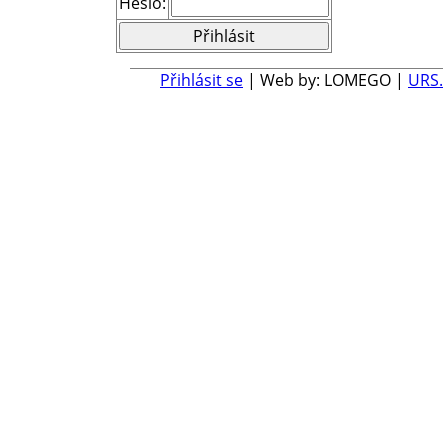
Heslo:
Přihlásit se
| Web by: LOMEGO |
URS.