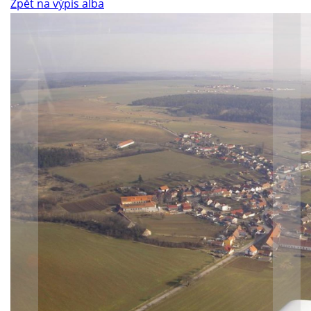
Zpět na výpis alba