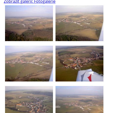
Zobrazit galerii: Fotogalerie