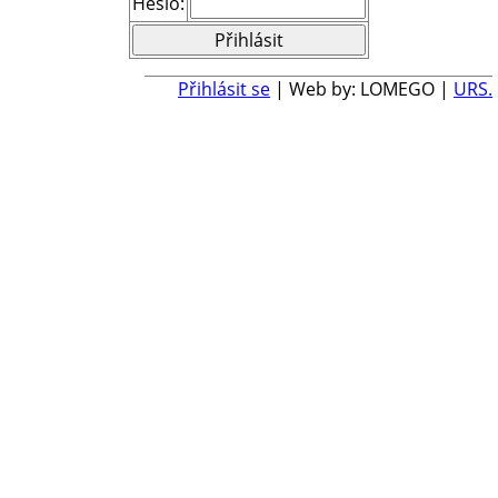
Heslo:
Přihlásit se
| Web by: LOMEGO |
URS.