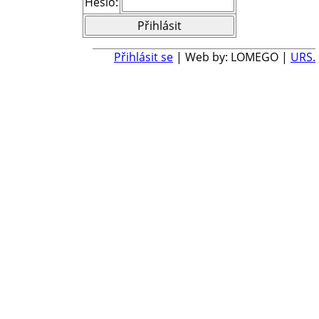
Heslo:
Přihlásit se
| Web by: LOMEGO |
URS.