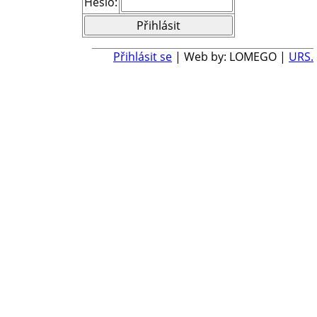
Heslo:
Přihlásit se
| Web by: LOMEGO |
URS.