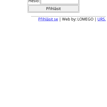
Heslo:
Přihlásit se
| Web by: LOMEGO |
URS.