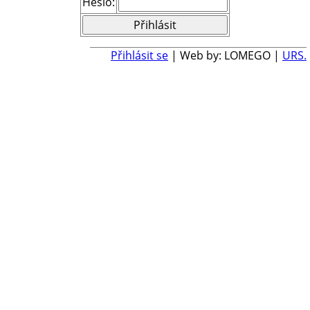
Heslo:
Přihlásit se
| Web by: LOMEGO |
URS.