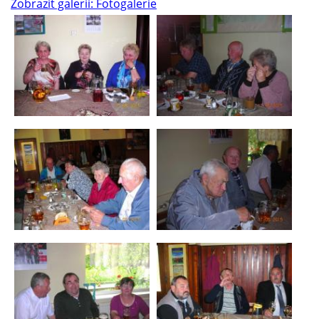
Zobrazit galerii: Fotogalerie