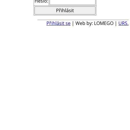
Heslo:
Přihlásit se
| Web by: LOMEGO |
URS.