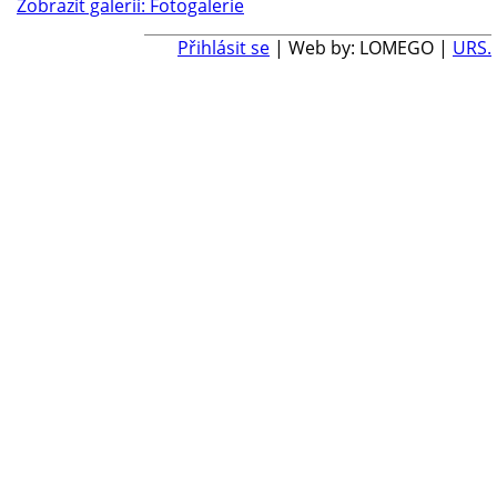
Zobrazit galerii: Fotogalerie
Přihlásit se
| Web by: LOMEGO |
URS.