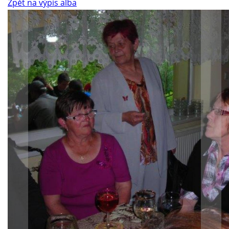
Zpět na výpis alba