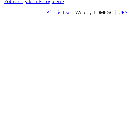
Zobrazit galerii: Fotogalerie
Přihlásit se
| Web by: LOMEGO |
URS.