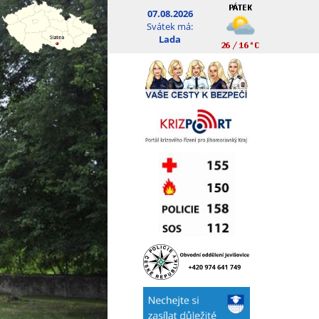
07.08.2026
Svátek má:
Lada