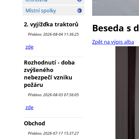
Místní spolky
2. vyjížďka traktorů
Beseda s 
Přidáno: 2026-08-04 11:36:25
Zpět na výpis alba
zde
Rozhodnutí - doba
zvýšeného
nebezpečí vzniku
požáru
Přidáno: 2026-08-03 07:56:05
zde
Obchod
Přidáno: 2026-07-17 15:37:27