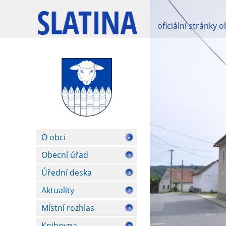
oficiální stránky 
O obci
Obecní úřad
Úřední deska
Aktuality
Místní rozhlas
Knihovna