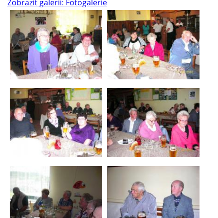
Zobrazit galerii: Fotogalerie