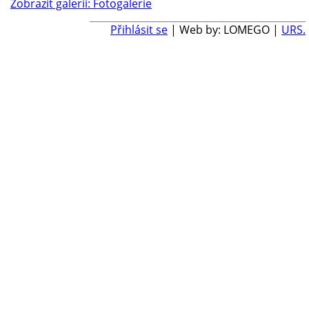
Zobrazit galerii: Fotogalerie
Přihlásit se
| Web by: LOMEGO |
URS.