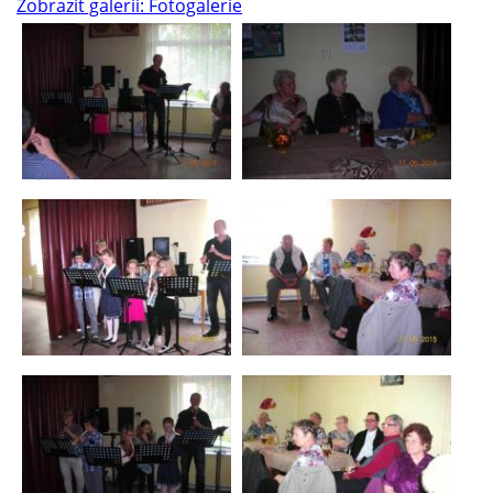
Zobrazit galerii: Fotogalerie