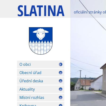
oficiální stránky 
O obci
Obecní úřad
Úřední deska
Aktuality
Místní rozhlas
Knihovna