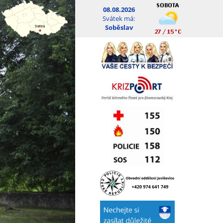
08.08.2026
Svátek má:
Soběslav