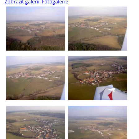
Zobrazit galerii: Fotogalerie