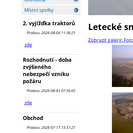
Místní spolky
2. vyjížďka traktorů
Letecké s
Přidáno: 2026-08-04 11:36:25
Zobrazit galerii: Fot
zde
Rozhodnutí - doba
zvýšeného
nebezpečí vzniku
požáru
Přidáno: 2026-08-03 07:56:05
zde
Obchod
Přidáno: 2026-07-17 15:37:27