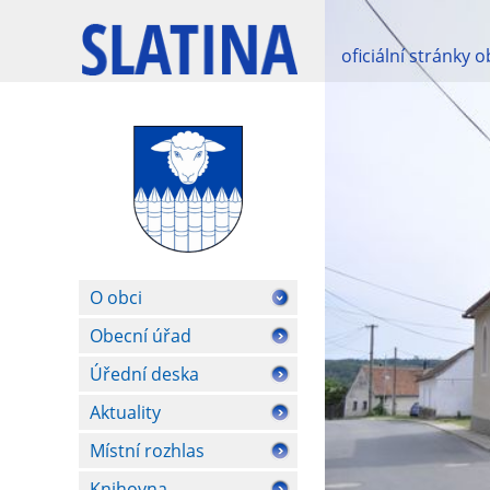
oficiální stránky 
O obci
Obecní úřad
Úřední deska
Aktuality
Místní rozhlas
Knihovna