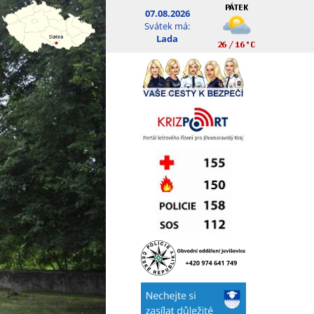
07.08.2026
Svátek má:
Lada