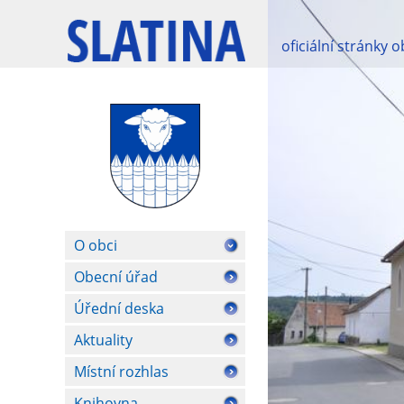
oficiální stránky 
O obci
Obecní úřad
Úřední deska
Aktuality
Místní rozhlas
Knihovna