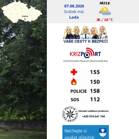
07.08.2026
Svátek má:
Lada