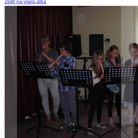
Zpět na výpis alba