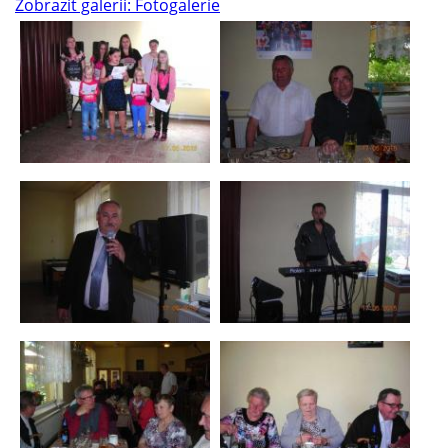
Zobrazit galerii: Fotogalerie