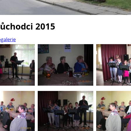
důchodci 2015
ogalerie