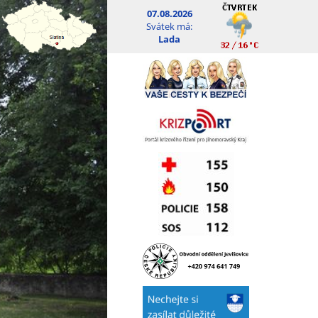
07.08.2026
Svátek má:
Lada