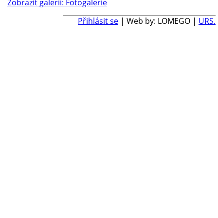
Zobrazit galerii: Fotogalerie
Přihlásit se
| Web by: LOMEGO |
URS.