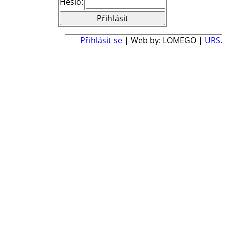
Heslo:
Přihlásit se
| Web by: LOMEGO |
URS.