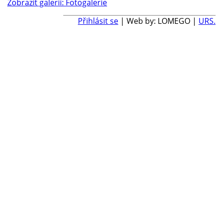
Zobrazit galerii: Fotogalerie
Přihlásit se
| Web by: LOMEGO |
URS.