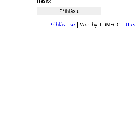
Heslo:
Přihlásit se
| Web by: LOMEGO |
URS.