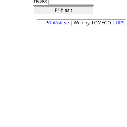
Heslo:
Přihlásit se
| Web by: LOMEGO |
URS.