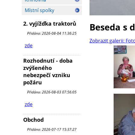
Místní spolky
2. vyjížďka traktorů
Beseda s 
Přidáno: 2026-08-04 11:36:25
Zobrazit galerii: Fot
zde
Rozhodnutí - doba
zvýšeného
nebezpečí vzniku
požáru
Přidáno: 2026-08-03 07:56:05
zde
Obchod
Přidáno: 2026-07-17 15:37:27