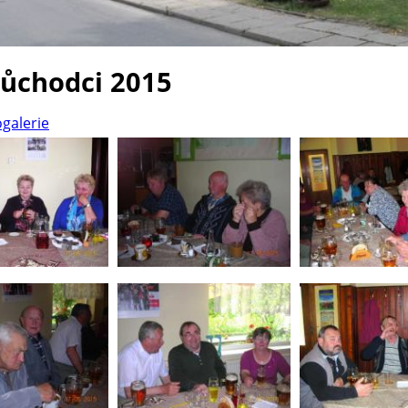
důchodci 2015
ogalerie