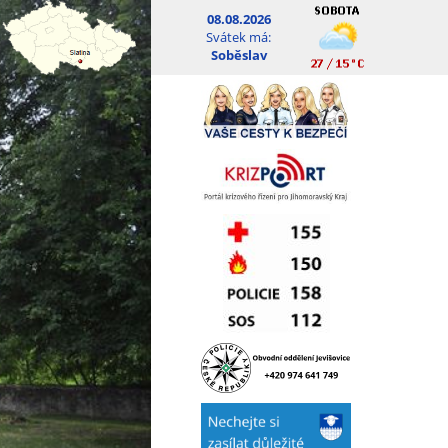
08.08.2026
Svátek má:
Soběslav