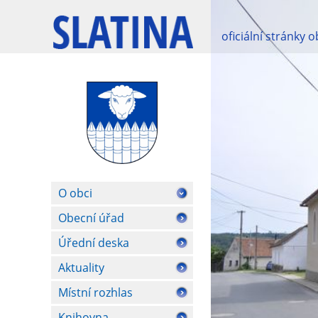
oficiální stránky 
O obci
Obecní úřad
Úřední deska
Aktuality
Místní rozhlas
Knihovna