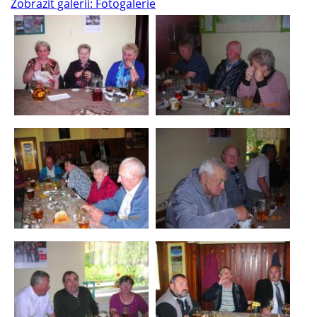
Zobrazit galerii: Fotogalerie