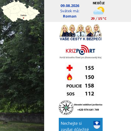
09.08.2026
Svátek má:
Roman