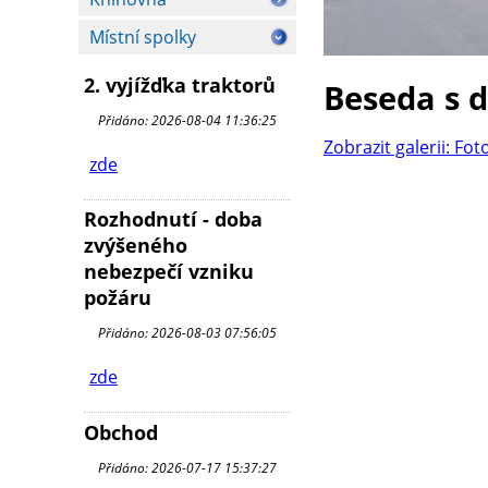
Místní spolky
2. vyjížďka traktorů
Beseda s 
Přidáno: 2026-08-04 11:36:25
Zobrazit galerii: Fot
zde
Rozhodnutí - doba
zvýšeného
nebezpečí vzniku
požáru
Přidáno: 2026-08-03 07:56:05
zde
Obchod
Přidáno: 2026-07-17 15:37:27