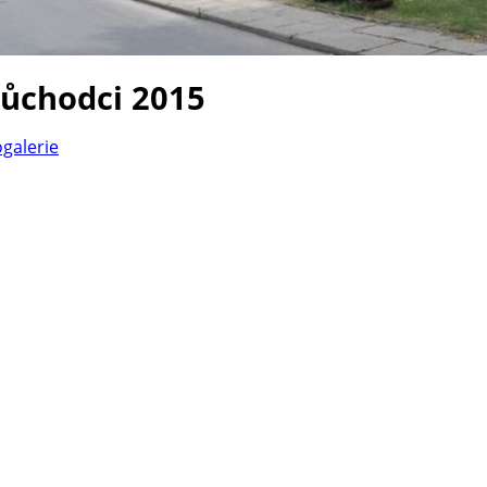
důchodci 2015
ogalerie