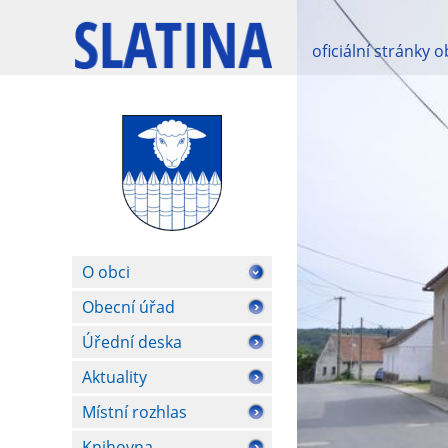
oficiální stránky 
O obci
Obecní úřad
Úřední deska
Aktuality
Místní rozhlas
Knihovna