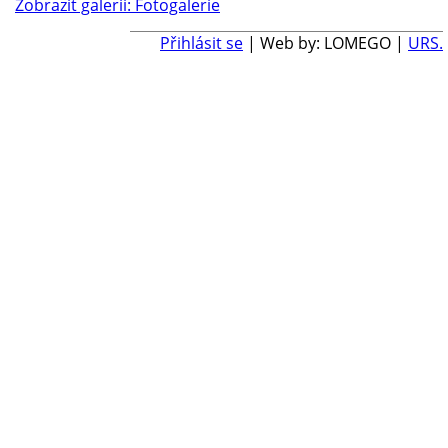
Zobrazit galerii: Fotogalerie
Přihlásit se
| Web by: LOMEGO |
URS.