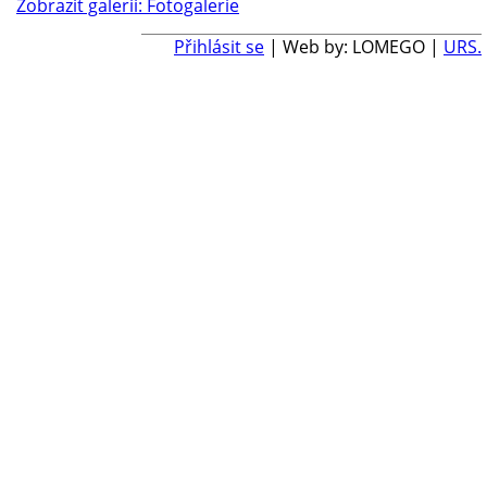
Zobrazit galerii: Fotogalerie
Přihlásit se
| Web by: LOMEGO |
URS.