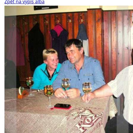
Zpět na výpis alba