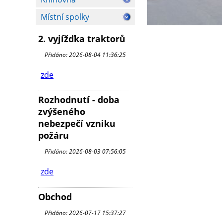
Místní spolky
2. vyjížďka traktorů
Přidáno: 2026-08-04 11:36:25
zde
Rozhodnutí - doba
zvýšeného
nebezpečí vzniku
požáru
Přidáno: 2026-08-03 07:56:05
zde
Obchod
Přidáno: 2026-07-17 15:37:27