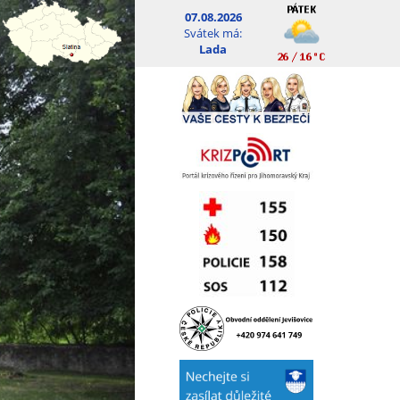
07.08.2026
Svátek má:
Lada