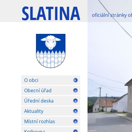
oficiální stránky 
O obci
Obecní úřad
Úřední deska
Aktuality
Místní rozhlas
Knihovna