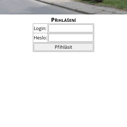
Přihlášení
Login:
Heslo: