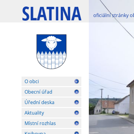
oficiální stránky 
O obci
Obecní úřad
Úřední deska
Aktuality
Místní rozhlas
Knihovna