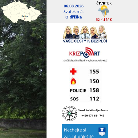
06.08.2026
Svátek má:
Oldřiška