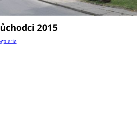
důchodci 2015
ogalerie