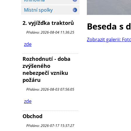
Místní spolky
2. vyjížďka traktorů
Beseda s 
Přidáno: 2026-08-04 11:36:25
Zobrazit galerii: Fot
zde
Rozhodnutí - doba
zvýšeného
nebezpečí vzniku
požáru
Přidáno: 2026-08-03 07:56:05
zde
Obchod
Přidáno: 2026-07-17 15:37:27