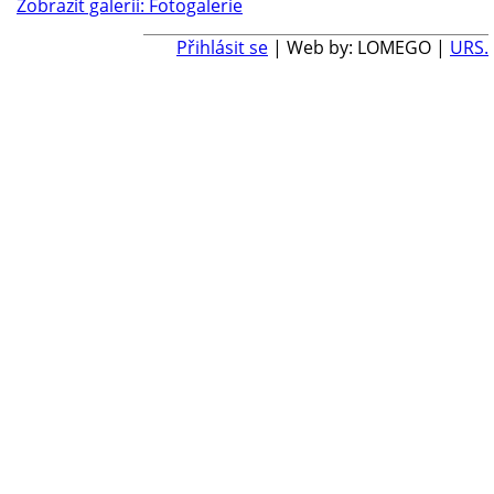
Zobrazit galerii: Fotogalerie
Přihlásit se
| Web by: LOMEGO |
URS.