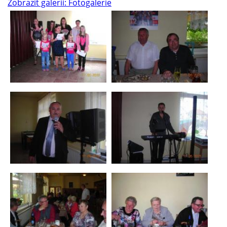
Zobrazit galerii: Fotogalerie