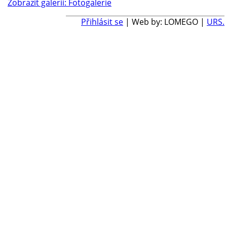
Zobrazit galerii: Fotogalerie
Přihlásit se
| Web by: LOMEGO |
URS.