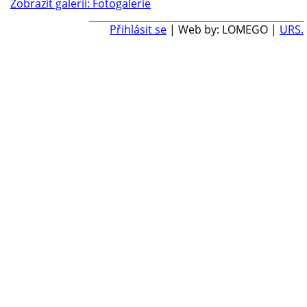
Zobrazit galerii: Fotogalerie
Přihlásit se
| Web by: LOMEGO |
URS.